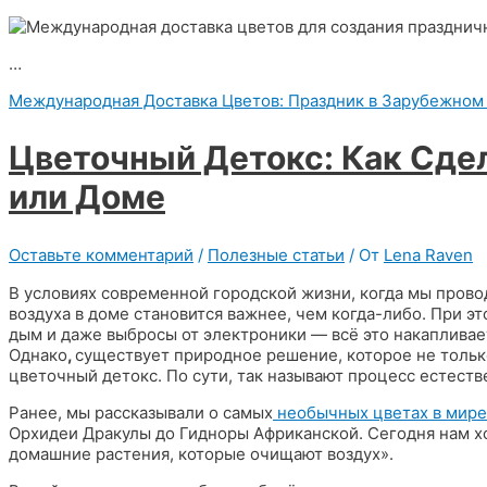
…
Международная Доставка Цветов: Праздник в Зарубежном
Цветочный Детокс: Как Сде
или Доме
Оставьте комментарий
/
Полезные статьи
/ От
Lena Raven
В условиях современной городской жизни, когда мы пров
воздуха в доме становится важнее, чем когда-либо. При э
дым и даже выбросы от электроники — всё это накапливае
Однако
,
существует природное решение, которое не только
цветочный детокс. По сути, так называют процесс естест
Ранее, мы рассказывали о самых
необычных цветах в мире
Орхидеи Дракулы до Гидноры Африканской. Сегодня нам х
домашние растения, которые очищают воздух».