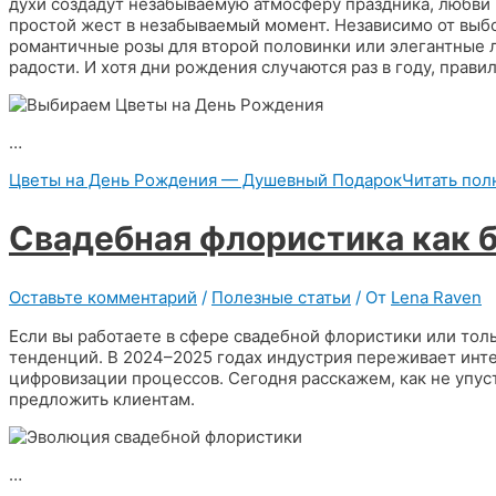
духи создадут незабываемую атмосферу праздника, любви 
простой жест в незабываемый момент. Независимо от выбо
романтичные розы для второй половинки или элегантные 
радости. И хотя дни рождения случаются раз в году, правил
…
Цветы на День Рождения — Душевный Подарок
Читать пол
Свадебная флористика как 
Оставьте комментарий
/
Полезные статьи
/ От
Lena Raven
Если вы работаете в сфере свадебной флористики или толь
тенденций. В 2024–2025 годах индустрия переживает инт
цифровизации процессов. Сегодня расскажем, как не упус
предложить клиентам.
…