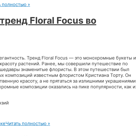
ь полностью »
ренд Floral Focus во
егантность. Тренд Floral Focus — это монохромные букеты и
красоту растений. Ранее, мы совершили путешествие по
и шедавры знаменитые флористы. В этом путешествии был
ых композиций известным флористом Кристиана Торту. Он
твенную красоту, а не прятаться за излишними украшениями
хромные композиции оказались на пике популярности, как и
ике
Читать полностью »