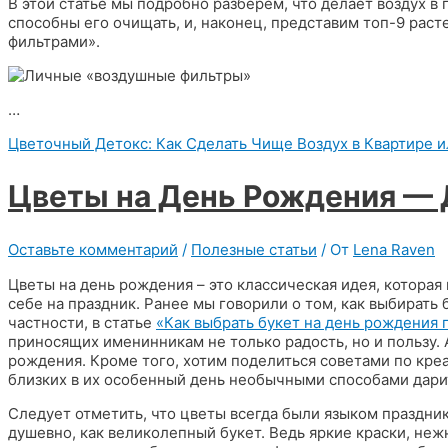
В этой статье мы подробно разберём, что делает воздух 
способны его очищать, и, наконец, представим топ-9 рас
фильтрами».
…
Цветочный Детокс: Как Сделать Чище Воздух в Квартире 
Цветы на День Рождения —
Оставьте комментарий
/
Полезные статьи
/ От
Lena Raven
Цветы на день рождения – это классическая идея, которая 
себе на праздник. Ранее мы говорили о том, как выбирать
частности, в статье
«Как выбрать букет на день рождения 
приносящих именинникам не только радость, но и пользу.
рождения. Кроме того, хотим поделиться советами по креа
близких в их особенный день необычными способами дари
Следует отметить, что цветы всегда были языком праздник
душевно, как великолепный букет. Ведь яркие краски, не