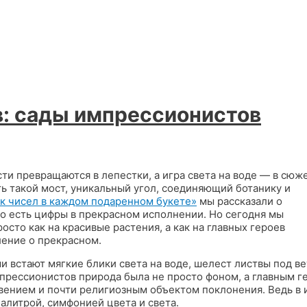
: сады импрессионистов
ти превращаются в лепестки, а игра света на воде — в сюж
ь такой мост, уникальный угол, соединяющий ботанику и
ык чисел в каждом подаренном букете»
мы рассказали о
о есть цифры в прекрасном исполнении. Но сегодня мы
сто как на красивые растения, а как на главных героев
ение о прекрасном.
и встают мягкие блики света на воде, шелест листвы под в
рессионистов природа была не просто фоном, а главным г
овением и почти религиозным объектом поклонения. Ведь в 
алитрой, симфонией цвета и света.