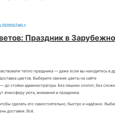
ь полностью »
етов: Праздник в Зарубежн
увствовали тепло праздника — даже если вы находитесь в д
доставка цветов. Выберите свежие цветы на сайте
с — до стойки администратора. Без лишних хлопот, без слож
т атмосферу уюта, внимания и праздника.
чтобы сделать это самостоятельно, быстро и надёжно. Выб
ень доставки. Всё.