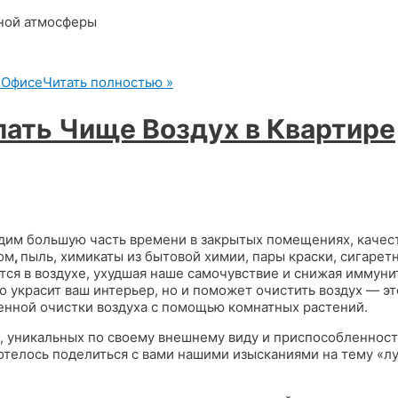
 Офисе
Читать полностью »
лать Чище Воздух в Квартире
одим большую часть времени в закрытых помещениях, качес
том
,
пыль, химикаты из бытовой химии, пары краски, сигарет
тся в воздухе, ухудшая наше самочувствие и снижая иммуни
 украсит ваш интерьер, но и поможет очистить воздух — эт
венной очистки воздуха с помощью комнатных растений.
, уникальных по своему внешнему виду и приспособленност
отелось поделиться с вами нашими изысканиями на тему «л