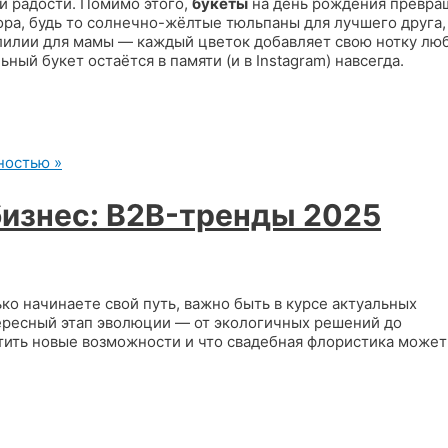
и радости. Помимо этого,
букеты
на день рождения превра
ра, будь то солнечно-жёлтые тюльпаны для лучшего друга,
лилии для мамы — каждый цветок добавляет свою нотку лю
ьный букет остаётся в памяти (и в Instagram) навсегда.
ностью »
бизнес: B2B-тренды 2025
ко начинаете свой путь, важно быть в курсе актуальных
ересный этап эволюции — от экологичных решений до
тить новые возможности и что свадебная флористика может