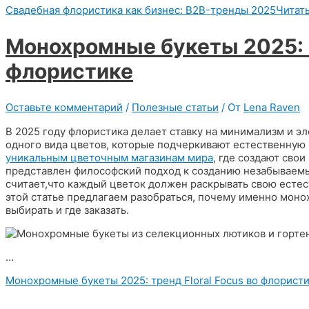
Свадебная флористика как бизнес: B2B-тренды 2025
Читат
Монохромные букеты 2025: т
флористике
Оставьте комментарий
/
Полезные статьи
/ От
Lena Raven
В 2025 году флористика делает ставку на минимализм и эл
одного вида цветов, которые подчеркивают естественную 
уникальным цветочным магазинам мира
, где создают сво
представлен философский подход к созданию незабываем
считает,что каждый цветок должен раскрывать свою естес
этой статье предлагаем разобраться, почему именно моно
выбирать и где заказать.
…
Монохромные букеты 2025: тренд Floral Focus во флорист