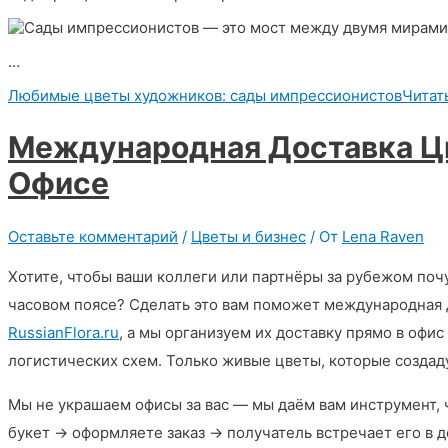
…
Любимые цветы художников: сады импрессионистов
Читат
Международная Доставка Цв
Офисе
Оставьте комментарий
/
Цветы и бизнес
/ От
Lena Raven
Хотите, чтобы ваши коллеги или партнёры за рубежом поч
часовом поясе? Сделать это вам поможет международная 
RussianFlora.ru
, а мы организуем их доставку прямо в офи
логистических схем. Только живые цветы, которые создаду
Мы не украшаем офисы за вас — мы даём вам инструмент, 
букет → оформляете заказ → получатель встречает его в д