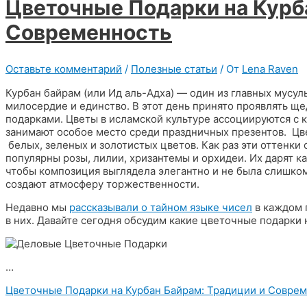
Цветочные Подарки на Курб
Современность
Оставьте комментарий
/
Полезные статьи
/ От
Lena Raven
Курбан байрам (или Ид аль-Адха) — один из главных мусу
милосердие и единство. В этот день принято проявлять ще
подарками. Цветы в исламской культуре ассоциируются с 
занимают особое место среди праздничных презентов. Цв
белых, зеленых и золотистых цветов. Как раз эти оттенки
популярны розы, лилии, хризантемы и орхидеи. Их дарят ка
чтобы композиция выглядела элегантно и не была слишком
создают атмосферу торжественности.
Недавно мы
рассказывали о тайном языке чисел
в каждом 
в них. Давайте сегодня обсудим какие цветочные подарки 
…
Цветочные Подарки на Курбан Байрам: Традиции и Совре