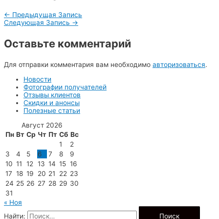
←
Предыдущая Запись
Следующая Запись
→
Оставьте комментарий
Для отправки комментария вам необходимо
авторизоваться
.
Новости
Фотографии получателей
Отзывы клиентов
Скидки и анонсы
Полезные статьи
Август 2026
Пн
Вт
Ср
Чт
Пт
Сб
Вс
1
2
3
4
5
6
7
8
9
10
11
12
13
14
15
16
17
18
19
20
21
22
23
24
25
26
27
28
29
30
31
« Ноя
Найти: