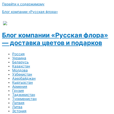
Перейти к содержимому
Блог компании «Русская флора»
Блог компании «Русская флора»
— доставка цветов и подарков
Россия
Украина
Беларусь
Казахстан
Молдова
Узбекистан
Азербайджан
Кыргызстан
Армения
Грузия
Таджикистан
Туркменистан
Латвия
Литва
Эстония