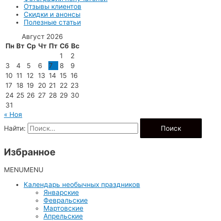
Отзывы клиентов
Скидки и анонсы
Полезные статьи
Август 2026
Пн
Вт
Ср
Чт
Пт
Сб
Вс
1
2
3
4
5
6
7
8
9
10
11
12
13
14
15
16
17
18
19
20
21
22
23
24
25
26
27
28
29
30
31
« Ноя
Найти:
Избранное
MENU
MENU
Календарь необычных праздников
Январские
Февральские
Мартовские
Апрельские