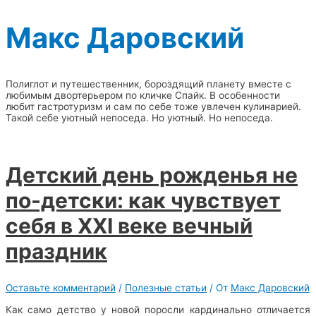
Макс Даровский
Полиглот и путешественник, бороздящий планету вместе с
любимым двортерьером по кличке Спайк. В особенности
любит гастротуризм и сам по себе тоже увлечен кулинарией.
Такой себе уютный непоседа. Но уютный. Но непоседа.
Детский день рожденья не
по-детски: как чувствует
себя в XXI веке вечный
праздник
Оставьте комментарий
/
Полезные статьи
/ От
Макс Даровский
Как само детство у новой поросли кардинально отличается