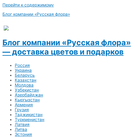
Перейти к содержимому
Блог компании «Русская флора»
Блог компании «Русская флора»
— доставка цветов и подарков
Россия
Украина
Беларусь
Казахстан
Молдова
Узбекистан
Азербайджан
Кыргызстан
Армения
Грузия
Таджикистан
Туркменистан
Латвия
Литва
Эстония