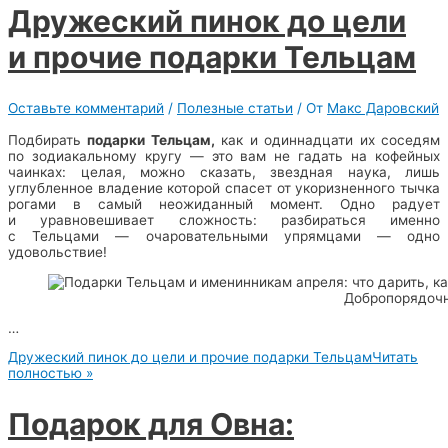
Дружеский пинок до цели
и прочие подарки Тельцам
Оставьте комментарий
/
Полезные статьи
/ От
Макс Даровский
Подбирать
подарки Тельцам,
как и одиннадцати их соседям
по зодиакальному кругу — это вам не гадать на кофейных
чаинках: целая, можно сказать, звездная наука, лишь
углубленное владение которой спасет от укоризненного тычка
рогами в самый неожиданный момент. Одно радует
и уравновешивает сложность: разбираться именно
с Тельцами — очаровательными упрямцами — одно
удовольствие!
Добропорядочн
…
Дружеский пинок до цели и прочие подарки Тельцам
Читать
полностью »
Подарок для Овна: